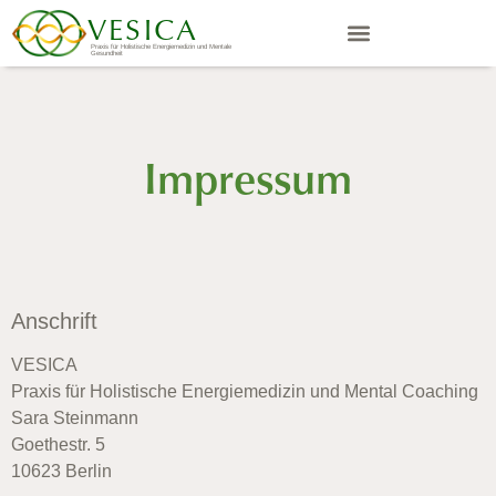
VESICA
Praxis für Holistische Energiemedizin und Mentale
Gesundheit
Impressum
Anschrift
VESICA
Praxis für Holistische Energiemedizin und Mental Coaching
Sara Steinmann
Goethestr. 5
10623 Berlin