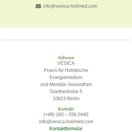
info@vesica-holimed.com
Adresse
VESICA
Praxis für Holistische
Energiemedizin
und Mentale Gesundheit
Goethestraße 5
10623 Berlin
Kontakt
(+49) 160 – 556 0440
info@vesica-holimed.com
Kontaktformular